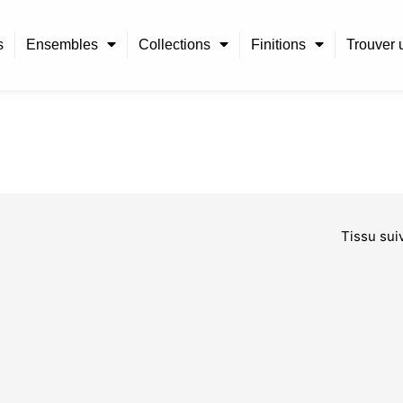
s
Ensembles
Collections
Finitions
Trouver u
Tissu sui