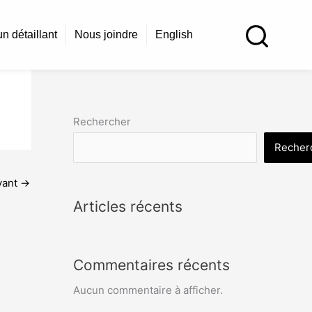
n détaillant
Nous joindre
English
Rechercher
Recher
vant
→
Articles récents
Commentaires récents
Aucun commentaire à afficher.