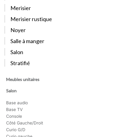
Merisier
Merisier rustique
Noyer
Salle à manger
Salon
Stratifié
Meubles unitaires
Salon
Base audio
Base TV
Console
Côté Gauche/Droit
Curio G/D
Curio gauche