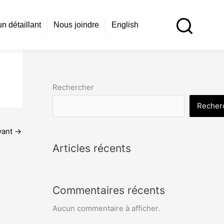
n détaillant
Nous joindre
English
Rechercher
Recher
vant
→
Articles récents
Commentaires récents
Aucun commentaire à afficher.