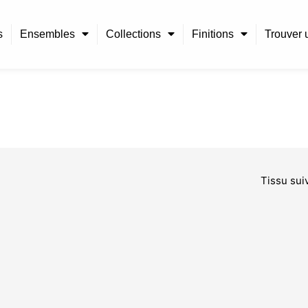
s
Ensembles
Collections
Finitions
Trouver u
Tissu sui