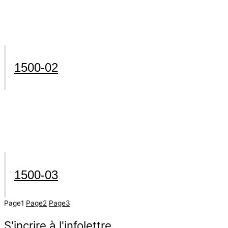
1500-02
1500-03
Page
1
Page
2
Page
3
S'incrire à l'infolettre