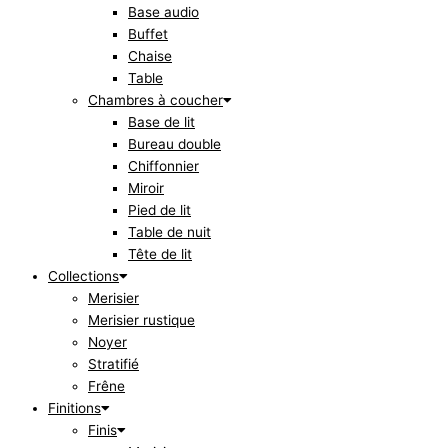
Base audio
Buffet
Chaise
Table
Chambres à coucher
Base de lit
Bureau double
Chiffonnier
Miroir
Pied de lit
Table de nuit
Tête de lit
Collections
Merisier
Merisier rustique
Noyer
Stratifié
Frêne
Finitions
Finis