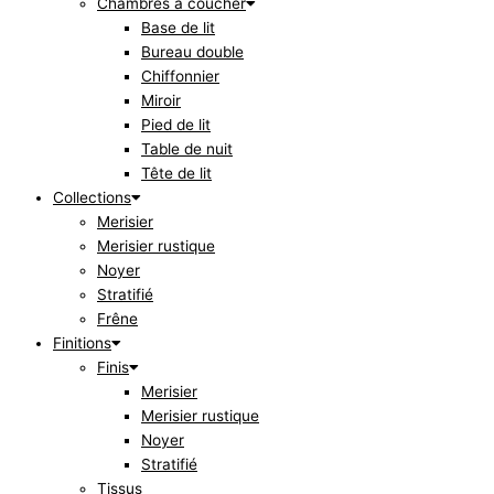
Chambres à coucher
Base de lit
Bureau double
Chiffonnier
Miroir
Pied de lit
Table de nuit
Tête de lit
Collections
Merisier
Merisier rustique
Noyer
Stratifié
Frêne
Finitions
Finis
Merisier
Merisier rustique
Noyer
Stratifié
Tissus