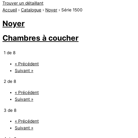
Trouver un détaillant
Accueil
›
Catalogue
›
Noyer
› Série 1500
Noyer
Chambres à coucher
1 de 8
« Précédent
Suivant »
2 de 8
« Précédent
Suivant »
3 de 8
« Précédent
Suivant »