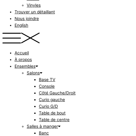
Vinyles
Trouver un détaillant
Nous joindre
English
Accueil
À propos
Ensembles
Salons
Base TV
Console
Côté Gauche/Droit
Curio gauche
Curio G/D
Table de bout
Table de centre
Salles à manger
Banc