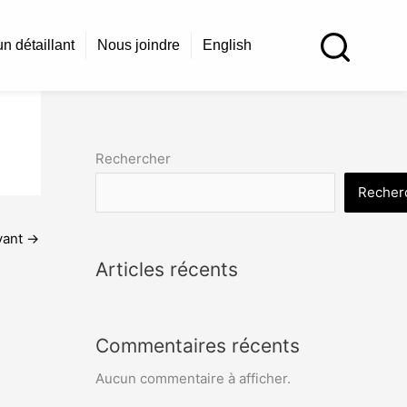
n détaillant
Nous joindre
English
Rechercher
Recher
ivant
→
Articles récents
Commentaires récents
Aucun commentaire à afficher.