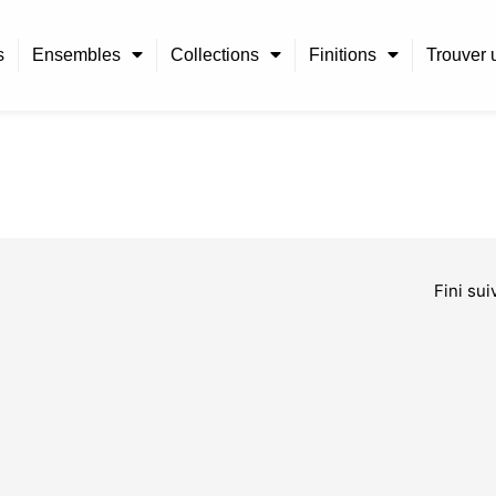
s
Ensembles
Collections
Finitions
Trouver u
Fini su