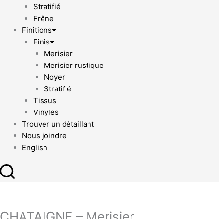
Stratifié
Frêne
Finitions
Finis
Merisier
Merisier rustique
Noyer
Stratifié
Tissus
Vinyles
Trouver un détaillant
Nous joindre
English
CHATAIGNE – Merisier