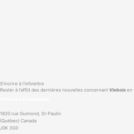
S'incrire à l'infolettre
Rester à l’affût des dernières nouvelles concernant
Viebois
en 
S'inscrire à l'infolettre
1820 rue Guimond, St-Paulin
(Québec) Canada
J0K 3G0