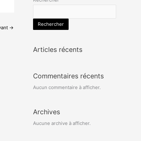
Rechercher
ivant
→
Articles récents
Commentaires récents
Aucun commentaire à afficher.
Archives
Aucune archive à afficher.