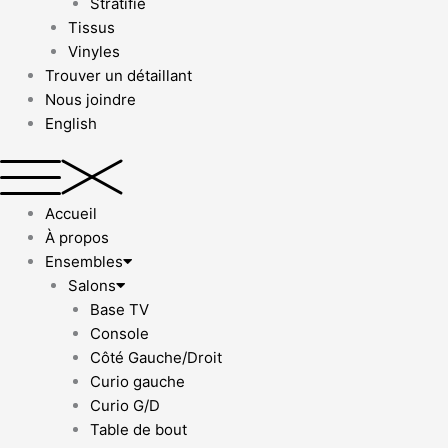
Stratifié
Tissus
Vinyles
Trouver un détaillant
Nous joindre
English
Accueil
À propos
Ensembles
Salons
Base TV
Console
Côté Gauche/Droit
Curio gauche
Curio G/D
Table de bout