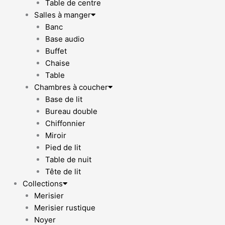
Table de centre
Salles à manger
Banc
Base audio
Buffet
Chaise
Table
Chambres à coucher
Base de lit
Bureau double
Chiffonnier
Miroir
Pied de lit
Table de nuit
Tête de lit
Collections
Merisier
Merisier rustique
Noyer