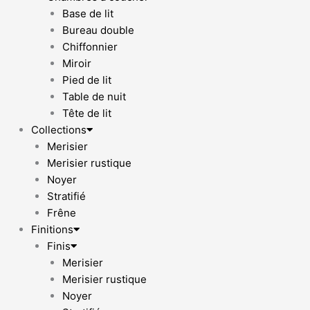
Base de lit
Bureau double
Chiffonnier
Miroir
Pied de lit
Table de nuit
Tête de lit
Collections
Merisier
Merisier rustique
Noyer
Stratifié
Frêne
Finitions
Finis
Merisier
Merisier rustique
Noyer