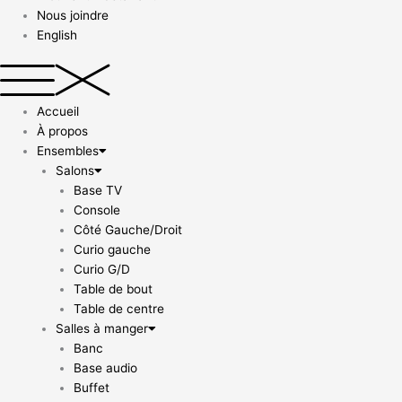
Nous joindre
English
Accueil
À propos
Ensembles
Salons
Base TV
Console
Côté Gauche/Droit
Curio gauche
Curio G/D
Table de bout
Table de centre
Salles à manger
Banc
Base audio
Buffet