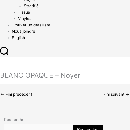
Stratifié
Tissus
Vinyles
Trouver un détaillant
Nous joindre
English
BLANC OPAQUE – Noyer
←
Fini précédent
Fini suivant
→
Rechercher
Rechercher