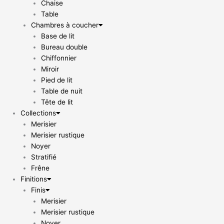
Chaise
Table
Chambres à coucher
Base de lit
Bureau double
Chiffonnier
Miroir
Pied de lit
Table de nuit
Tête de lit
Collections
Merisier
Merisier rustique
Noyer
Stratifié
Frêne
Finitions
Finis
Merisier
Merisier rustique
Noyer