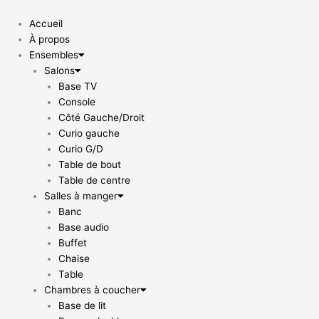
Aller
au
Accueil
contenu
À propos
Ensembles
Salons
Base TV
Console
Côté Gauche/Droit
Curio gauche
Curio G/D
Table de bout
Table de centre
Salles à manger
Banc
Base audio
Buffet
Chaise
Table
Chambres à coucher
Base de lit