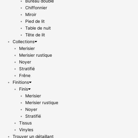
Bureau double
Chiffonnier
Miroir
Pied de lit
Table de nuit
Tête de lit
Collections
Merisier
Merisier rustique
Noyer
Stratifié
Frêne
Finitions
Finis
Merisier
Merisier rustique
Noyer
Stratifié
Tissus
Vinyles
Trouver un détaillant