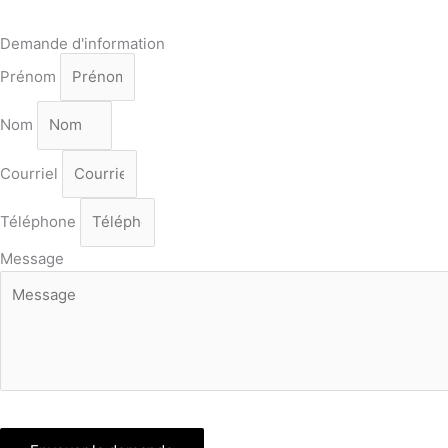
Facebook
Demande d'information
Prénom
Nom
Courriel
Téléphone
Message