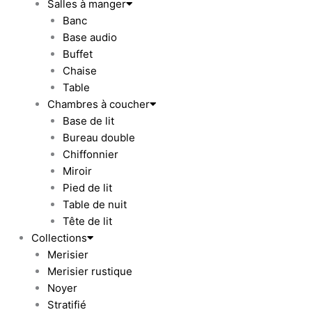
Salles à manger
Banc
Base audio
Buffet
Chaise
Table
Chambres à coucher
Base de lit
Bureau double
Chiffonnier
Miroir
Pied de lit
Table de nuit
Tête de lit
Collections
Merisier
Merisier rustique
Noyer
Stratifié