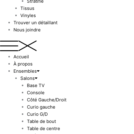
Stratifié
Tissus
Vinyles
Trouver un détaillant
Nous joindre
Accueil
À propos
Ensembles
Salons
Base TV
Console
Côté Gauche/Droit
Curio gauche
Curio G/D
Table de bout
Table de centre