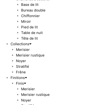
Base de lit
Bureau double
Chiffonnier
Miroir
Pied de lit
Table de nuit
Tête de lit
Collections
Merisier
Merisier rustique
Noyer
Stratifié
Frêne
Finitions
Finis
Merisier
Merisier rustique
Noyer