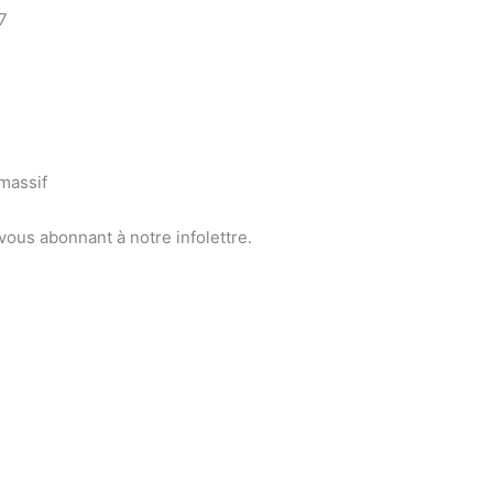
7
massif
vous abonnant à notre infolettre.