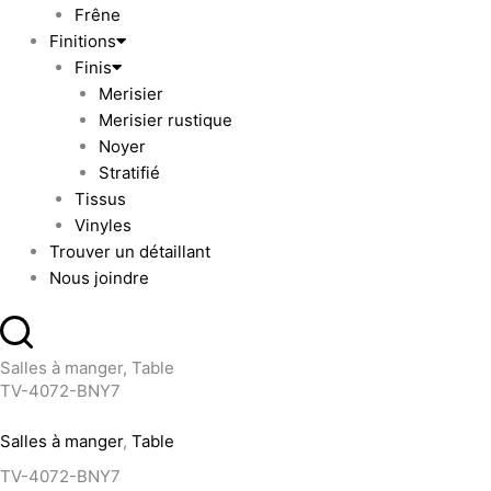
Frêne
Finitions
Finis
Merisier
Merisier rustique
Noyer
Stratifié
Tissus
Vinyles
Trouver un détaillant
Nous joindre
Salles à manger, Table
TV-4072-BNY7
Salles à manger
,
Table
TV-4072-BNY7