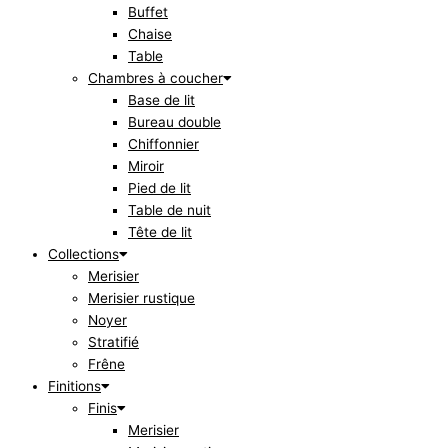
Buffet
Chaise
Table
Chambres à coucher
Base de lit
Bureau double
Chiffonnier
Miroir
Pied de lit
Table de nuit
Tête de lit
Collections
Merisier
Merisier rustique
Noyer
Stratifié
Frêne
Finitions
Finis
Merisier