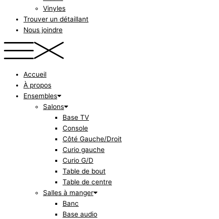
Vinyles
Trouver un détaillant
Nous joindre
Accueil
À propos
Ensembles
Salons
Base TV
Console
Côté Gauche/Droit
Curio gauche
Curio G/D
Table de bout
Table de centre
Salles à manger
Banc
Base audio