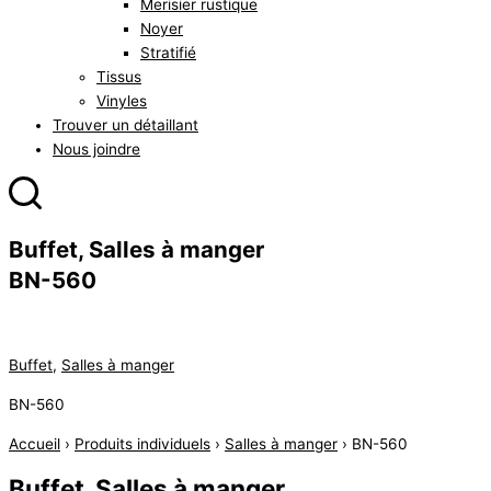
Merisier rustique
Noyer
Stratifié
Tissus
Vinyles
Trouver un détaillant
Nous joindre
Buffet, Salles à manger
BN-560
Buffet
,
Salles à manger
BN-560
Accueil
›
Produits individuels
›
Salles à manger
›
BN-560
Buffet
Salles à manger
,