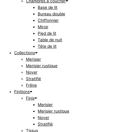
Chambres à coucher
Base de lit
Bureau double
Chiffonnier
Miroir
Pied de lit
Table de nuit
Tête de lit
Collections
Merisier
Merisier rustique
Noyer
Stratifié
Frêne
Finitions
Finis
Merisier
Merisier rustique
Noyer
Stratifié
Tissus