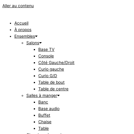
Aller au contenu
Accueil
À propos
Ensembles
Salons
Base TV
Console
Côté Gauche/Droit
Curio gauche
Curio G/D
Table de bout
Table de centre
Salles à manger
Banc
Base audio
Buffet
Chaise
Table