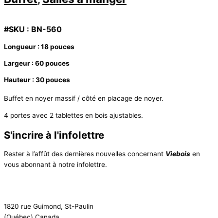
#SKU : BN-560
Longueur : 18 pouces
Largeur : 60 pouces
Hauteur : 30 pouces
Buffet en noyer massif / côté en placage de noyer.
4 portes avec 2 tablettes en bois ajustables.
S'incrire à l'infolettre
Rester à l’affût des dernières nouvelles concernant
Viebois
en
vous abonnant à notre infolettre.
S'inscrire à l'infolettre
1820 rue Guimond, St-Paulin
(Québec) Canada